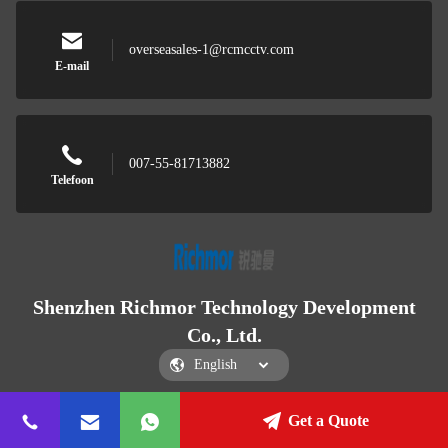
overseasales-1@rcmcctv.com
E-mail
007-55-81713882
Telefoon
Shenzhen Richmor Technology Development
Co., Ltd.
Get a Quote
Shenzhen Richmor Technology Development Co., Ltd.