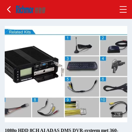
2
/
6
1080p HDD 8CH AI ADAS DMS DVR-systeem met 360-