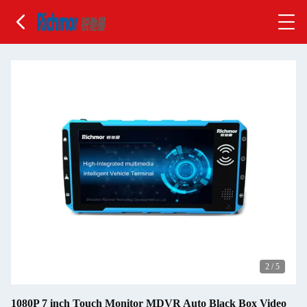
2
/
5
1080P 7 inch Touch Monitor MDVR Auto Black Box Video