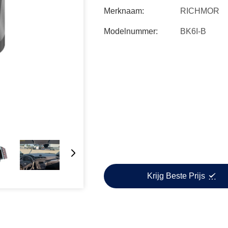
Merknaam:
RICHMOR
Modelnummer:
BK6I-B
Krijg Beste Prijs