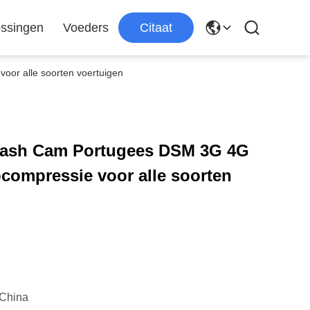
ssingen
Voeders
Citaat
oor alle soorten voertuigen
 Dash Cam Portugees DSM 3G 4G
compressie voor alle soorten
China