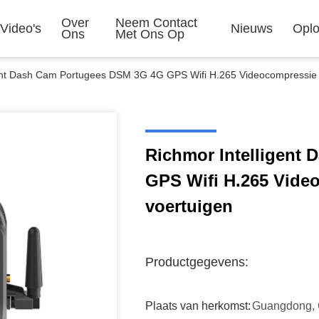
Over
Neem Contact
Video's
Nieuws
Oplo
Ons
Met Ons Op
ent Dash Cam Portugees DSM 3G 4G GPS Wifi H.265 Videocompressie v
Richmor Intelligent
GPS Wifi H.265 Video
voertuigen
Productgegevens:
Plaats van herkomst:
Guangdong, 