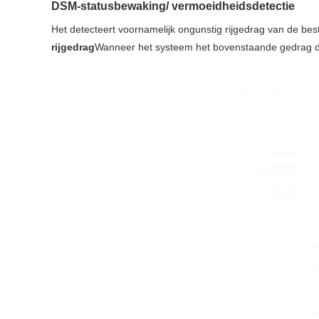
DSM-statusbewaking/ vermoeidheidsdetectie
Het detecteert voornamelijk ongunstig rijgedrag van de best
rijgedrag
Wanneer het systeem het bovenstaande gedrag de