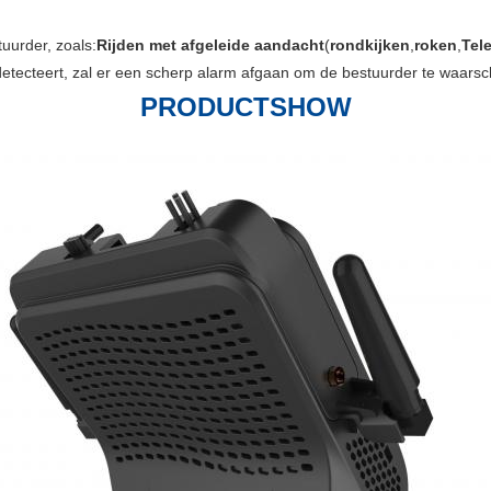
uurder, zoals:
Rijden met afgeleide aandacht
(
rondkijken
,
roken
,
Tel
tecteert, zal er een scherp alarm afgaan om de bestuurder te waar
PRODUCTSHOW