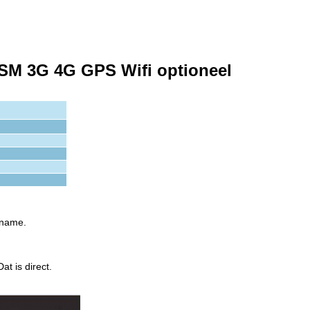
 DSM 3G 4G GPS Wifi optioneel
pname.
Dat is direct.