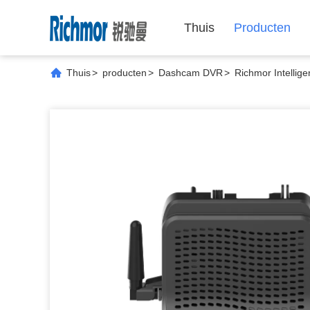
Thuis
Producten
Thuis
>
producten
>
Dashcam DVR
>
Richmor Intellig