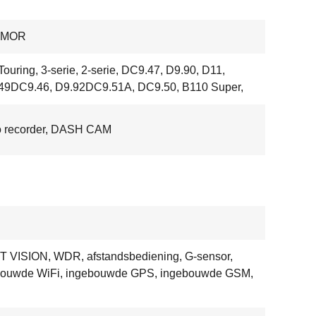
HMOR
Touring, 3-serie, 2-serie, DC9.47, D9.90, D11,
49DC9.46, D9.92DC9.51A, DC9.50, B110 Super,
o recorder, DASH CAM
 VISION, WDR, afstandsbediening, G-sensor,
bouwde WiFi, ingebouwde GPS, ingebouwde GSM,