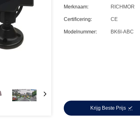
Merknaam:
RICHMOR
Certificering:
CE
Modelnummer:
BK6I-ABC
Krijg Beste Prijs