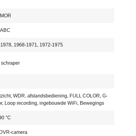
HMOR
-ABC
1978, 1968-1971, 1972-1975
 schraper
zicht, WDR, afstandsbediening, FULL COLOR, G-
r, Loop recording, ingebouwde WiFi, Bewegings
 90 °C
 DVR-camera