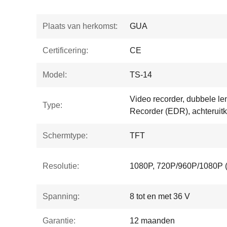
Plaats van herkomst:
GUA
Certificering:
CE
Model:
TS-14
Video recorder, dubbele 
Type:
Recorder (EDR), achteruitk
Schermtype:
TFT
Resolutie:
1080P, 720P/960P/1080P (
Spanning:
8 tot en met 36 V
Garantie:
12 maanden