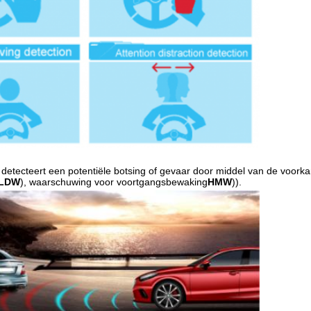
detecteert een potentiële botsing of gevaar door middel van de voork
LDW
), waarschuwing voor voortgangsbewaking
HMW
)).