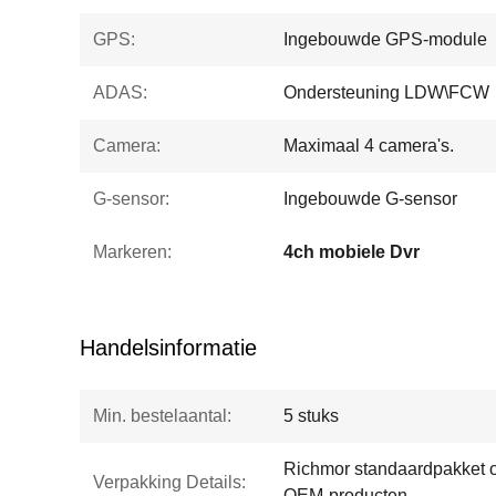
GPS:
Ingebouwde GPS-module
ADAS:
Ondersteuning LDW\FCW
Camera:
Maximaal 4 camera's.
G-sensor:
Ingebouwde G-sensor
Markeren:
4ch mobiele Dvr
Handelsinformatie
Min. bestelaantal:
5 stuks
Richmor standaardpakket 
Verpakking Details:
OEM-producten