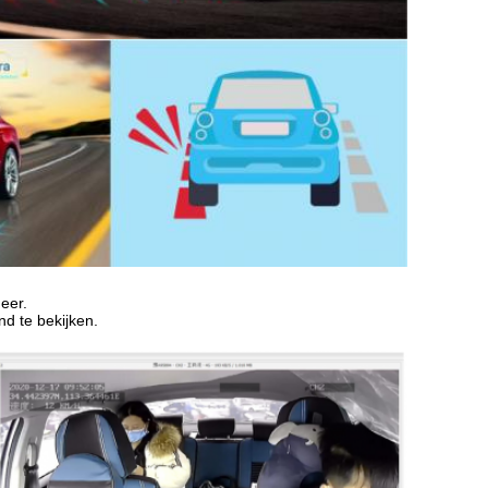
eer.
nd te bekijken.