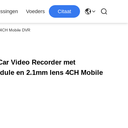
ssingen
Voeders
Citaat
 4CH Mobile DVR
ar Video Recorder met
ule en 2.1mm lens 4CH Mobile