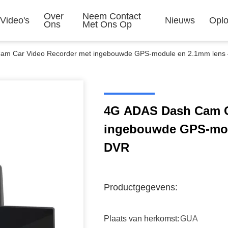
Over
Neem Contact
Video's
Nieuws
Oplo
Ons
Met Ons Op
am Car Video Recorder met ingebouwde GPS-module en 2.1mm lens
4G ADAS Dash Cam C
ingebouwde GPS-mod
DVR
Productgegevens:
Plaats van herkomst:
GUA