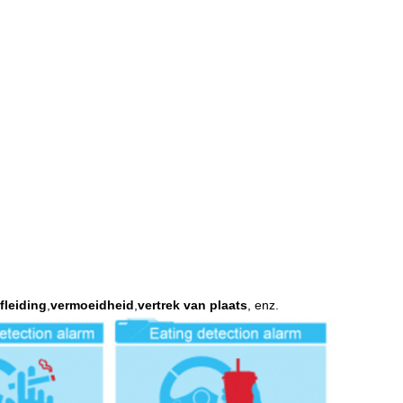
fleiding
,
vermoeidheid
,
vertrek van plaats
, enz.