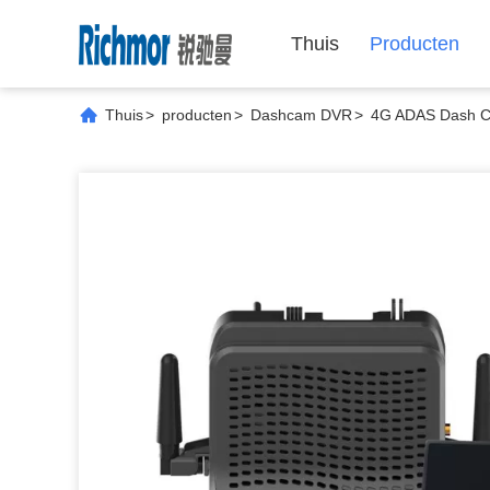
Thuis
Producten
Thuis
>
producten
>
Dashcam DVR
>
4G ADAS Dash C