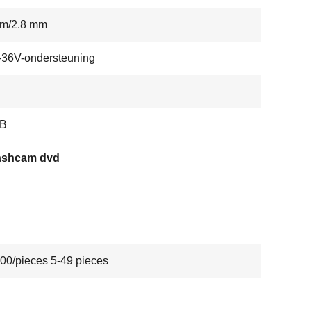
mm/2.8 mm
-36V-ondersteuning
B
ashcam dvd
00/pieces 5-49 pieces