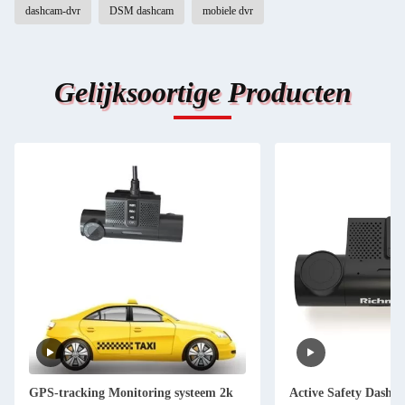
dashcam-dvr
DSM dashcam
mobiele dvr
Gelijksoortige Producten
GPS-tracking Monitoring systeem 2k
Active Safety Dashc