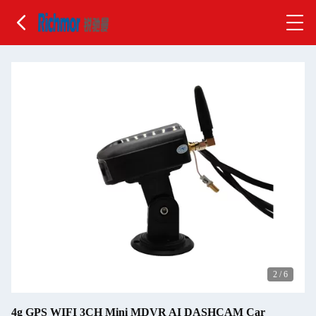
2
/
6
4g GPS WIFI 3CH Mini MDVR AI DASHCAM Car