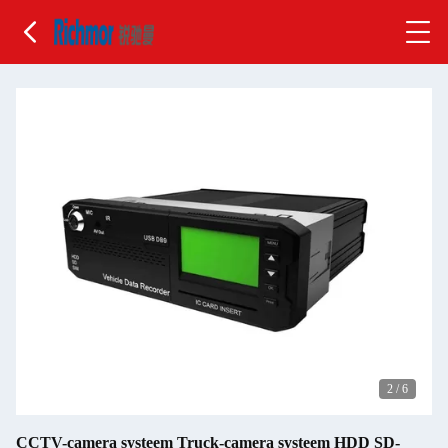
2
/
6
CCTV-camera systeem Truck-camera systeem HDD SD-