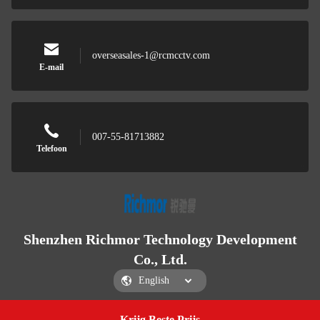
overseasales-1@rcmcctv.com
E-mail
007-55-81713882
Telefoon
Shenzhen Richmor Technology Development
Co., Ltd.
Krijg Beste Prijs