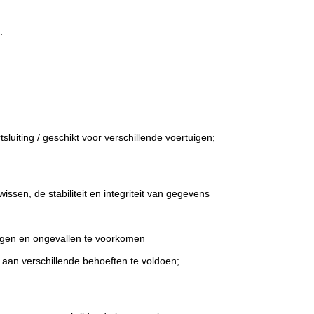
.
;
uiting / geschikt voor verschillende voertuigen;
sen, de stabiliteit en integriteit van gegevens
borgen en ongevallen te voorkomen
n verschillende behoeften te voldoen;