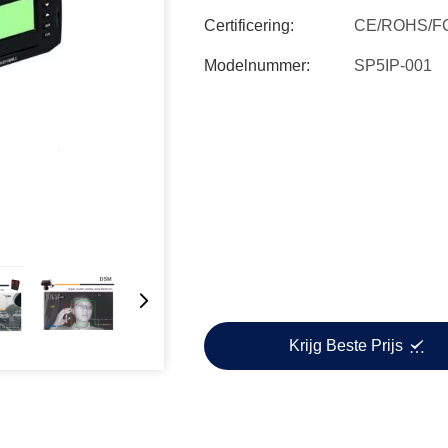
Certificering:
CE/ROHS/FC
Modelnummer:
SP5IP-001
Krijg Beste Prijs