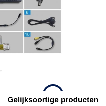
e
Gelijksoortige producten