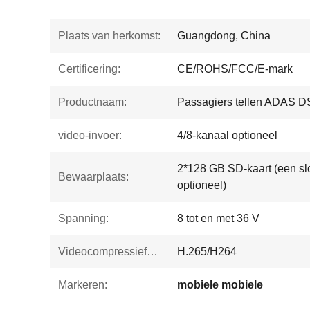
Plaats van herkomst:
Guangdong, China
Certificering:
CE/ROHS/FCC/E-mark
Productnaam:
Passagiers tellen ADAS
video-invoer:
4/8-kanaal optioneel
2*128 GB SD-kaart (een slo
Bewaarplaats:
optioneel)
Spanning:
8 tot en met 36 V
Videocompressieformaat:
H.265/H264
Markeren:
mobiele mobiele