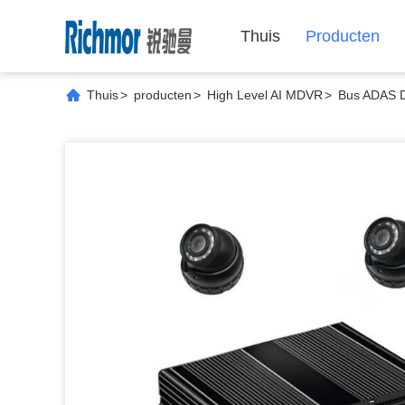
Thuis
Producten
Thuis
>
producten
>
High Level AI MDVR
>
Bus ADAS 