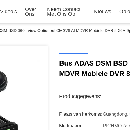
Over
Neem Contact
Video's
Nieuws
Oplo
Ons
Met Ons Op
DSM BSD 360° View Optioneel CMSV6 AI MDVR Mobiele DVR 8-36V S
Bus ADAS DSM BSD 3
MDVR Mobiele DVR 8
Productgegevens:
Plaats van herkomst:
Guangdong, 
Merknaam:
RICHMOR/