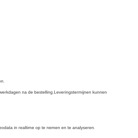
en.
werkdagen na de bestelling.Leveringstermijnen kunnen
deodata in realtime op te nemen en te analyseren.