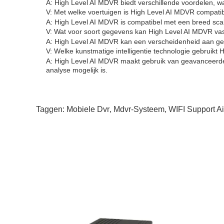
A: High Level AI MDVR biedt verschillende voordelen, waa
V: Met welke voertuigen is High Level AI MDVR compati
A: High Level AI MDVR is compatibel met een breed scal
V: Wat voor soort gegevens kan High Level AI MDVR va
A: High Level AI MDVR kan een verscheidenheid aan geg
V: Welke kunstmatige intelligentie technologie gebruikt
A: High Level AI MDVR maakt gebruik van geavanceerde 
analyse mogelijk is.
Taggen:
Mobiele Dvr
,
Mdvr-Systeem
,
WIFI Support A