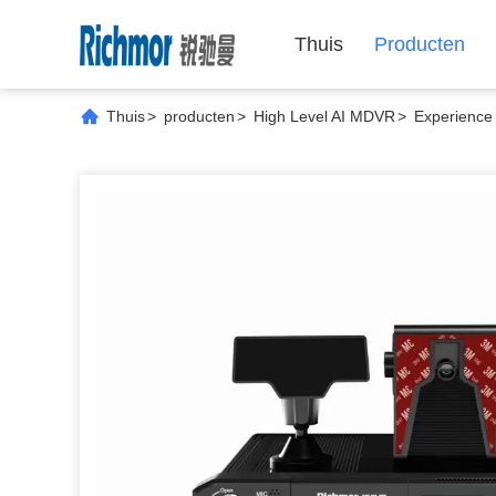
Thuis
Producten
Thuis
>
producten
>
High Level AI MDVR
>
Experience