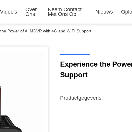
Over
Neem Contact
Video's
Nieuws
Oplo
Ons
Met Ons Op
 the Power of AI MDVR with 4G and WIFI Support
Experience the Powe
Support
Productgegevens: