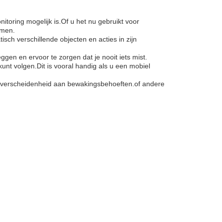
oring mogelijk is.Of u het nu gebruikt voor
omen.
ch verschillende objecten en acties in zijn
gen en ervoor te zorgen dat je nooit iets mist.
nt volgen.Dit is vooral handig als u een mobiel
n verscheidenheid aan bewakingsbehoeften.of andere