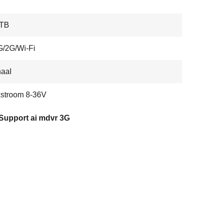
 TB
G/2G/Wi-Fi
aal
kstroom 8-36V
Support ai mdvr 3G