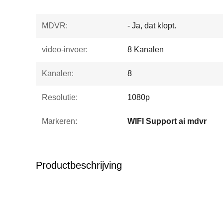
MDVR:
- Ja, dat klopt.
video-invoer:
8 Kanalen
Kanalen:
8
Resolutie:
1080p
Markeren:
WIFI Support ai mdvr
Productbeschrijving