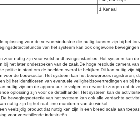
1 Kanaal
 oplossing voor de vervoersindustrie.die nuttig kunnen zijn bij het to
gingsdetectiefunctie van het systeem kan ook ongewone bewegingen in 
zeer nuttig zijn voor wetshandhavingsinstanties. Het systeem kan de 
ijn bij het later onderzoeken van de zaak.De hoge resolutie camera va
politie in staat om de beelden overal te bekijken.Dit kan nuttig zijn bij
n voor de bouwsector. Het systeem kan het bouwproces registreren, d
 bij het identificeren van eventuele veiligheidsovertredingen en bij
nuttig zijn om de apparatuur te volgen en ervoor te zorgen dat deze o
e oplossing zijn voor de detailhandel. Het systeem kan de activiteiten 
al.De bewegingsdetectie van het systeem kan ook alle verdachte activite
an nuttig zijn bij het real-time monitoren van de winkel..
n veelzijdig product dat nuttig kan zijn in een breed scala aan toepas
ng voor verschillende industrieën.