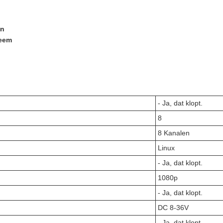
en
teem
- Ja, dat klopt.
8
8 Kanalen
Linux
- Ja, dat klopt.
1080p
- Ja, dat klopt.
DC 8-36V
- Ja, dat klopt.