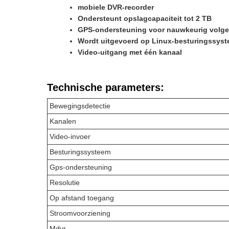
mobiele DVR-recorder
Ondersteunt opslagcapaciteit tot 2 TB
GPS-ondersteuning voor nauwkeurig volg
Wordt uitgevoerd op Linux-besturingssys
Video-uitgang met één kanaal
Technische parameters:
Bewegingsdetectie
Kanalen
Video-invoer
Besturingssysteem
Gps-ondersteuning
Resolutie
Op afstand toegang
Stroomvoorziening
Mdvr