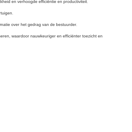
heid en verhoogde efficiëntie en productiviteit.
tuigen.
matie over het gedrag van de bestuurder.
ren, waardoor nauwkeuriger en efficiënter toezicht en