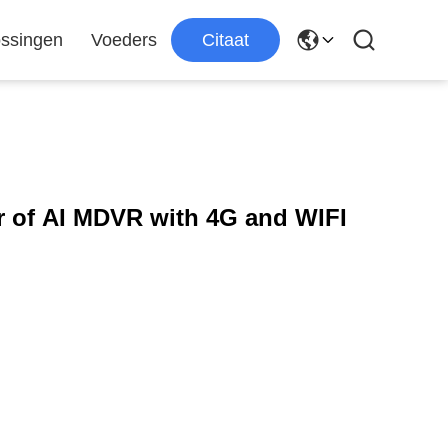
ssingen
Voeders
Citaat
r of AI MDVR with 4G and WIFI