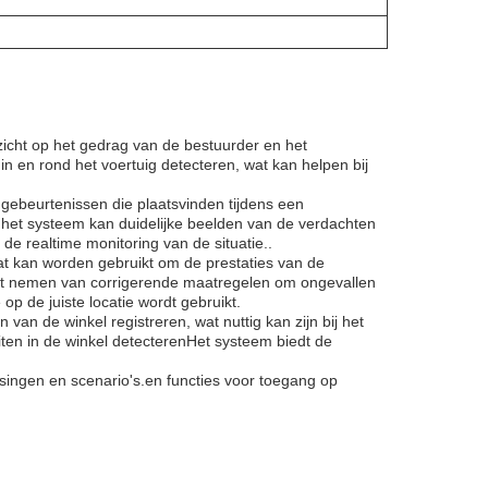
ezicht op het gedrag van de bestuurder en het
en rond het voertuig detecteren, wat kan helpen bij
gebeurtenissen die plaatsvinden tijdens een
n het systeem kan duidelijke beelden van de verdachten
 de realtime monitoring van de situatie..
at kan worden gebruikt om de prestaties van de
 het nemen van corrigerende maatregelen om ongevallen
p de juiste locatie wordt gebruikt.
van de winkel registreren, wat nuttig kan zijn bij het
iten in de winkel detecterenHet systeem biedt de
singen en scenario's.en functies voor toegang op