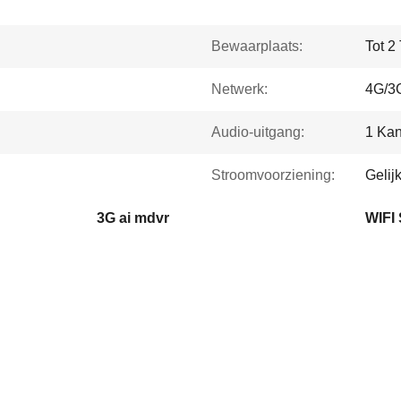
Bewaarplaats:
Tot 2
Netwerk:
4G/3
Audio-uitgang:
1 Kan
Stroomvoorziening:
Gelij
3G ai mdvr
WIFI 