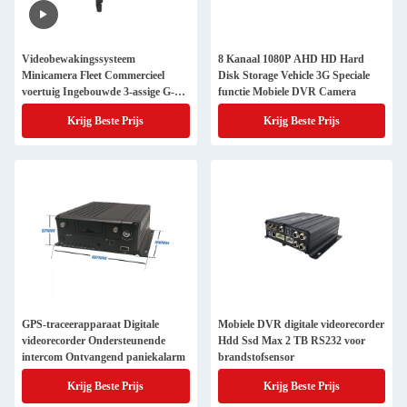
Videobewakingssysteem
8 Kanaal 1080P AHD HD Hard
Minicamera Fleet Commercieel
Disk Storage Vehicle 3G Speciale
voertuig Ingebouwde 3-assige G-
functie Mobiele DVR Camera
sensor
Krijg Beste Prijs
Krijg Beste Prijs
GPS-traceerapparaat Digitale
Mobiele DVR digitale videorecorder
videorecorder Ondersteunende
Hdd Ssd Max 2 TB RS232 voor
intercom Ontvangend paniekalarm
brandstofsensor
Krijg Beste Prijs
Krijg Beste Prijs