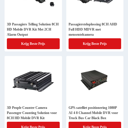
3D Passagiers Telling Solution 8CH
Passagiersteloplossing 8CH AHD
HD Mobile DVR Kit Met 2CH
Full HDD MDVR met
Alarm Output
mensentelcamera
Krijg Beste Prijs
Krijg Beste Prijs
3D People Counter Camera
GPS-satelliet positionering 1080P
Passenger Counting Solution voor
AI 4 8 Channel Mobile DVR voor
8CH HD Mobile DVR Kit
Truck Bus Car Black Box
Krijg Beste Prijs
Krijg Beste Prijs