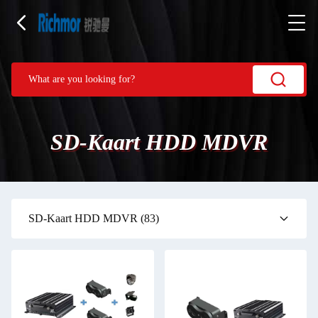
SD-Kaart HDD MDVR
SD-Kaart HDD MDVR
(83)