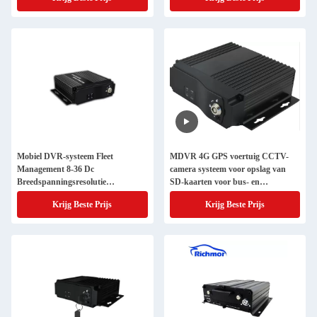
Mobiel DVR-systeem Fleet
MDVR 4G GPS voertuig CCTV-
Management 8-36 Dc
camera systeem voor opslag van
Breedspanningsresolutie
SD-kaarten voor bus- en
720P/D1/HD1/CIF
vrachtwagen
Krijg Beste Prijs
Krijg Beste Prijs