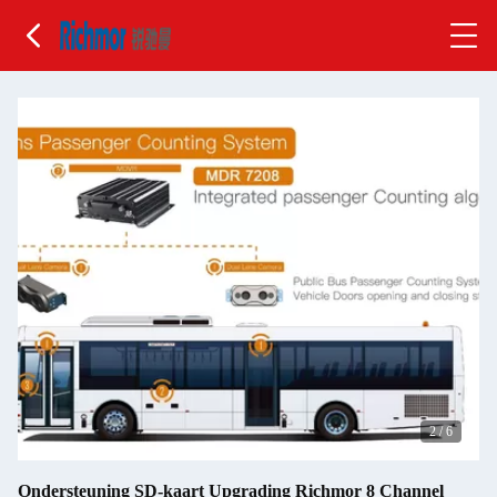
2
/
6
Ondersteuning SD-kaart Upgrading Richmor 8 Channel