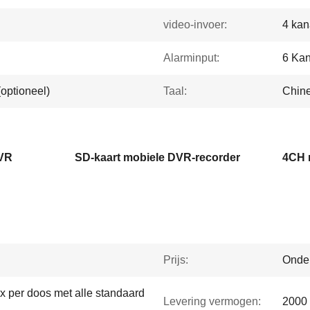
video-invoer:
4 kan
Alarminput:
6 Ka
optioneel)
Taal:
Chine
DVR
SD-kaart mobiele DVR-recorder
4CH 
Prijs:
Onde
x per doos met alle standaard
Levering vermogen:
2000 