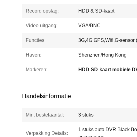
Record opslag:
HDD & SD-kaart
Video-uitgang:
VGA/BNC
Functies:
3G,4G,GPS,Wifi,G-sensor (
Haven:
Shenzhen/Hong Kong
Markeren:
HDD-SD-kaart mobiele 
Handelsinformatie
Min. bestelaantal:
3 stuks
1 stuks auto DVR Black Bo
Verpakking Details:
accessoires.