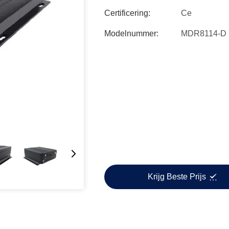
Certificering:
Ce
Modelnummer:
MDR8114-D
Krijg Beste Prijs