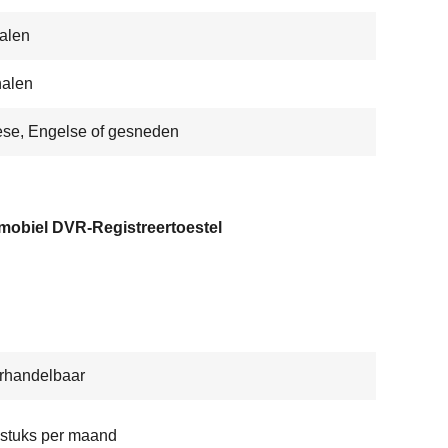
alen
nalen
se, Engelse of gesneden
mobiel DVR-Registreertoestel
rhandelbaar
stuks per maand