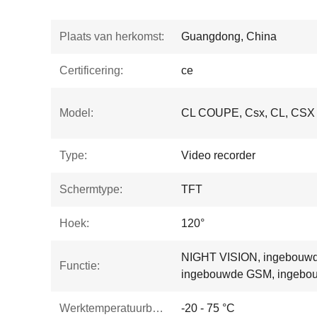
Plaats van herkomst:
Guangdong, China
Certificering:
ce
Model:
CL COUPE, Csx, CL, CSX 
Type:
Video recorder
Schermtype:
TFT
Hoek:
120°
NIGHT VISION, ingebouwd
Functie:
ingebouwde GSM, ingebouw
Werktemperatuurbereik:
-20 - 75 °C