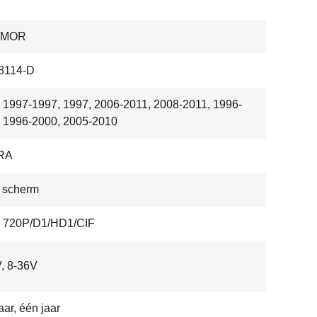
HMOR
114-D
 1997-1997, 1997, 2006-2011, 2008-2011, 1996-
 1996-2000, 2005-2010
RA
 scherm
, 720P/D1/HD1/CIF
, 8-36V
aar, één jaar