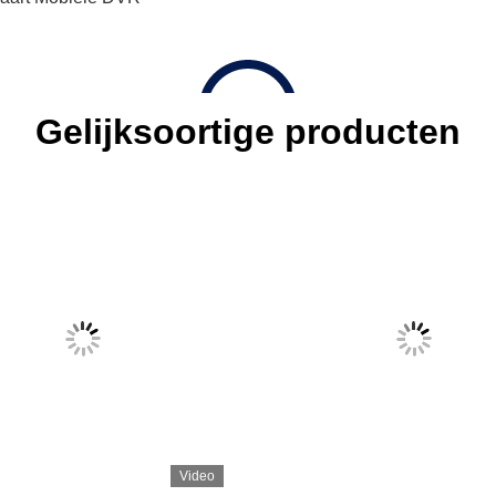
Gelijksoortige producten
Video