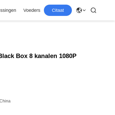
ssingen
Voeders
Citaat
lack Box 8 kanalen 1080P
China