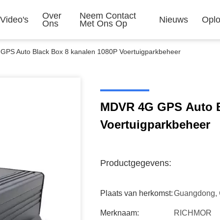
Over
Neem Contact
Video's
Nieuws
Oplo
Ons
Met Ons Op
PS Auto Black Box 8 kanalen 1080P Voertuigparkbeheer
MDVR 4G GPS Auto B
Voertuigparkbeheer
Productgegevens:
Plaats van herkomst:
Guangdong, 
Merknaam:
RICHMOR