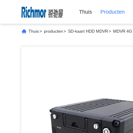
Thuis
Producten
Thuis
>
producten
>
SD-kaart HDD MDVR
>
MDVR 4G G