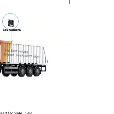
art Mobiele DVR