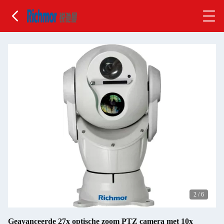
2
/
6
Geavanceerde 27x optische zoom PTZ camera met 10x