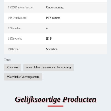
15OSD-menufunctie:
Ondersteuning
16Sleutelwoord:
PTZ camera
17Kanalen:
4
18Netwerk:
IK P
19Haven:
Shenzhen
Tags:
Zijcamera
waterdichte zijcamera van het voertuig
Waterdichte Voertuigcamera
Gelijksoortige Producten