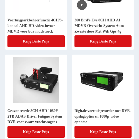
Voertuigparkbeheerfunctie 4CH/8-
360 Bird's Eye 8CH AHD AI
kanaal AHD HD-video-invoer
MDVR Overzicht System Auto
MDVR voor bus-mucktruck
Zwarte doos Met Wifi Gps 4g
Krijg Beste Prijs
Krijg Beste Prijs
Geavanceerde 8CH AHD 1080P
Digitale voertuigrecorder met DVR-
2TB ADAS Driver Fatigue System
opslagopties en 1080p-video-
DVR voor zware vrachtwagens
opname
Krijg Beste Prijs
Krijg Beste Prijs