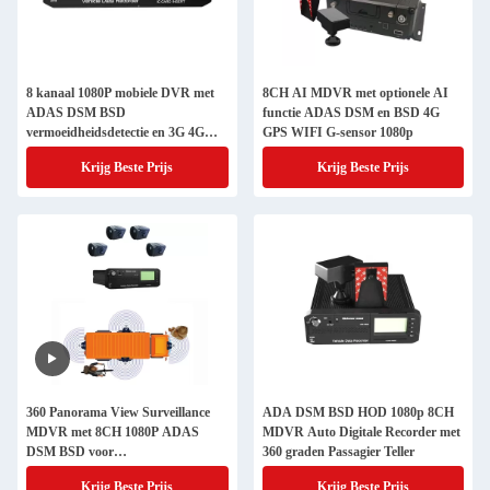
8 kanaal 1080P mobiele DVR met
8CH AI MDVR met optionele AI
ADAS DSM BSD
functie ADAS DSM en BSD 4G
vermoeidheidsdetectie en 3G 4G
GPS WIFI G-sensor 1080p
GPS Wifi
Krijg Beste Prijs
Krijg Beste Prijs
360 Panorama View Surveillance
ADA DSM BSD HOD 1080p 8CH
MDVR met 8CH 1080P ADAS
MDVR Auto Digitale Recorder met
DSM BSD voor
360 graden Passagier Teller
vrachtwagenbewaking
Krijg Beste Prijs
Krijg Beste Prijs