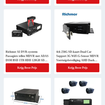
Richmor AI DVR-systeem
4ch 256G SD-kaart Dual Car
Passagiers tellen MDVR met ADAS
Support 3G WiFi G-Sensor MDVR
DSM BSD 1TB HDD 128GB SD
Voertuigsbeveiliging AHD Dash
kaart
Cam
Krijg Beste Prijs
Krijg Beste Prijs